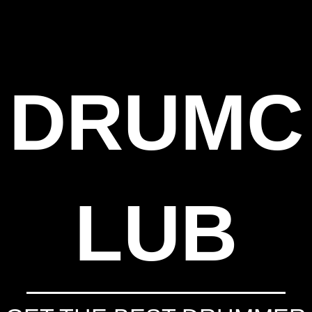
DRUMC
LUB