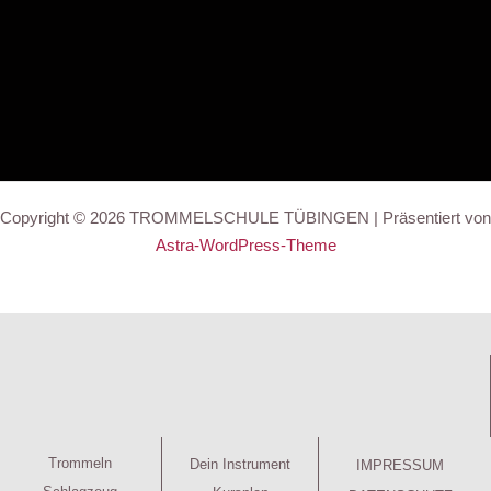
Copyright © 2026 TROMMELSCHULE TÜBINGEN | Präsentiert von
Astra-WordPress-Theme
Trommeln
Dein Instrument
IMPRESSUM