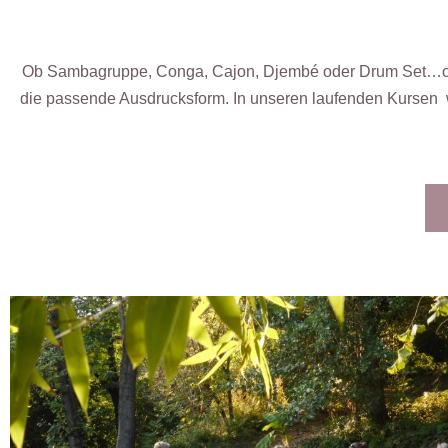
Ob Sambagruppe, Conga, Cajon, Djembé oder Drum Set…ob i
die passende Ausdrucksform. In unseren laufenden Kursen 