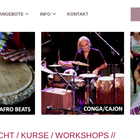
ANGEBOTE
INFO
KONTAKT
HT / KURSE / WORKSHOPS //